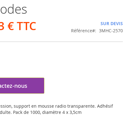
rodes
3 €
SUR DEVIS
Référence
3MHC-2570
actez-nous
ession, support en mousse radio transparente. Adhésif
dulte. Pack de 1000, diamètre 4 x 3,5cm