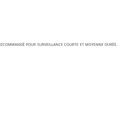
COMMANDÉ POUR SURVEILLANCE COURTE ET MOYENNE DURÉE. BlueS