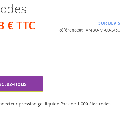
rodes
3 €
SUR DEVIS
Référence
AMBU-M-00-S/50
actez-nous
necteur pression gel liquide Pack de 1 000 électrodes