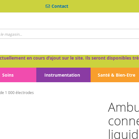
Contact
ctuellement en cours d’ajout sur le site. Ils seront disponibles 
Soins
Instrumentation
Santé & Bien-Etre
de 1 000 électrodes
Ambu
conne
liqui