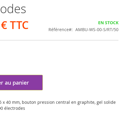
rodes
 €
EN STOCK
Référence
AMBU-WS-00-S/RT/50
r au panier
 x 40 mm, bouton pression central en graphite, gel solide
00 électrodes