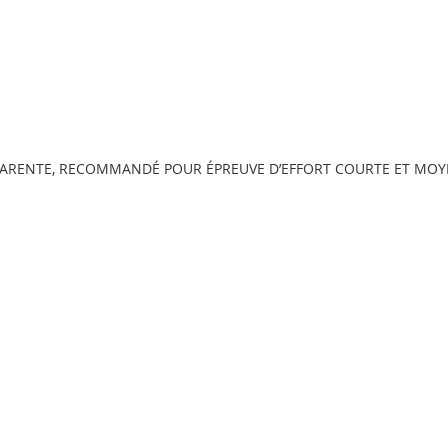
PARENTE, RECOMMANDÉ POUR ÉPREUVE D’EFFORT COURTE ET MOY