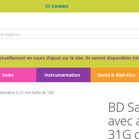
Contact
ctuellement en cours d’ajout sur le site. Ils seront disponibles 
Soins
Instrumentation
Santé & Bien-Etre
 diamètre 0,25 mm boîte de 100
BD Sa
avec 
31G 