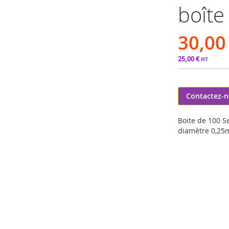
boîte
30,00
25,00 €
Contactez-
Boite de 100 S
diamètre 0,2