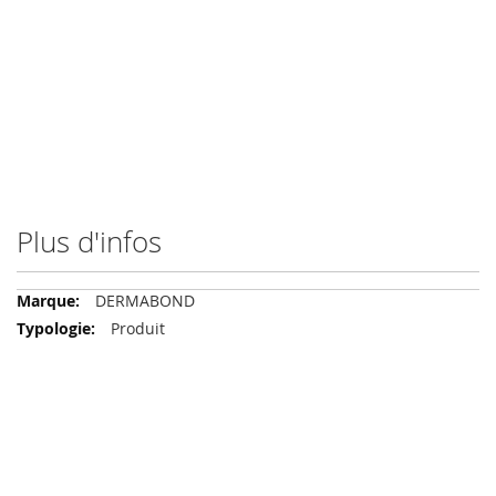
Plus d'infos
Plus
DERMABOND
d'infos
Produit