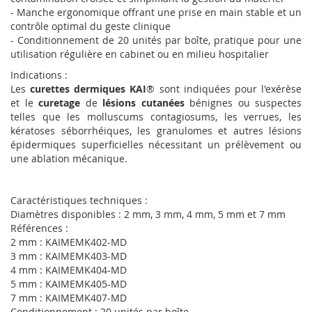
- Manche ergonomique offrant une prise en main stable et un
contrôle optimal du geste clinique
- Conditionnement de 20 unités par boîte, pratique pour une
utilisation régulière en cabinet ou en milieu hospitalier
Indications :
Les
curettes dermiques KAI
® sont indiquées pour l'exérèse
et le
curetage
de
lésions cutanées
bénignes ou suspectes
telles que les molluscums contagiosums, les verrues, les
kératoses séborrhéiques, les granulomes et autres lésions
épidermiques superficielles nécessitant un prélèvement ou
une ablation mécanique.
Caractéristiques techniques :
Diamètres disponibles : 2 mm, 3 mm, 4 mm, 5 mm et 7 mm
Références :
2 mm : KAIMEMK402-MD
3 mm : KAIMEMK403-MD
4 mm : KAIMEMK404-MD
5 mm : KAIMEMK405-MD
7 mm : KAIMEMK407-MD
Conditionnement : 20 unités par boîte