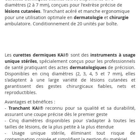
diamètres (2 à 7 mm), conçues pour l'exérèse précise de
lésions cutanées
. Tranchant acéré et manche ergonomique
pour une utilisation optimale en
dermatologie
et
chirurgie
ambulatoire. Conditionnement de 20 unités par boîte.
Les
curettes dermiques KAI
® sont des
instruments à usage
unique stériles
, spécialement conçus pour les professionnels
de santé pratiquant des actes
dermatologiques
de précision.
Disponibles en cinq diamètres (2, 3, 4, 5 et 7 mm), elles
s'adaptent à une large variété de lésions cutanées et
garantissent des gestes chirurgicaux fiables, nets et
reproductibles.
Avantages et bénéfices :
-
Tranchant KAI
® reconnu pour sa qualité et sa durabilité,
assurant une coupe précise dès le premier geste
- Cinq diamètres disponibles pour s'adapter à toutes les
tailles de lésions, de la plus petite à la plus étendue
- Usage unique stérile, éliminant tout risque de
contamination croisée et simplifiant la gestion du matériel