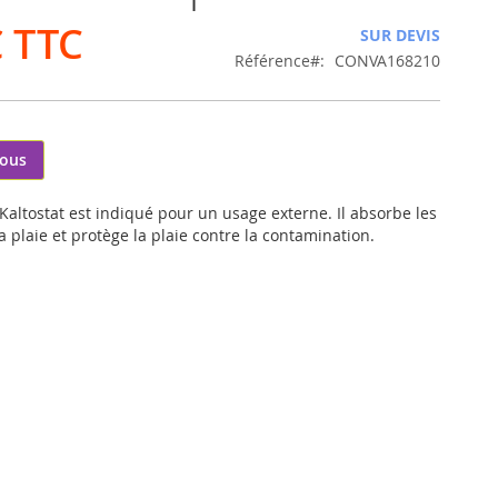
€
SUR DEVIS
Référence
CONVA168210
nous
altostat est indiqué pour un usage externe. Il absorbe les
a plaie et protège la plaie contre la contamination.