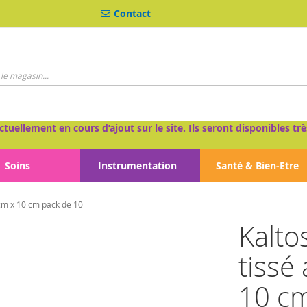
Contact
ctuellement en cours d’ajout sur le site. Ils seront disponibles 
Soins
Instrumentation
Santé & Bien-Etre
 cm x 10 cm pack de 10
Kalto
tissé 
10 cm