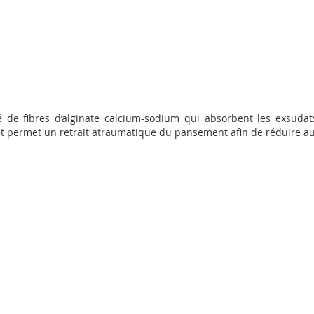
 de fibres d’alginate calcium-sodium qui absorbent les exsuda
e et permet un retrait atraumatique du pansement afin de réduire 