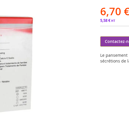
6,70 
5,58 €
Contactez-
Le pansement K
sécrétions de l