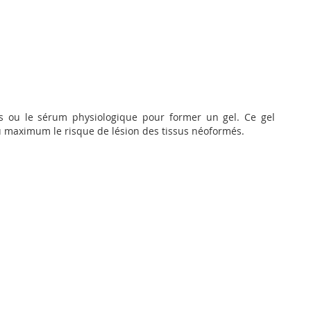
ts ou le sérum physiologique pour former un gel. Ce gel
au maximum le risque de lésion des tissus néoformés.