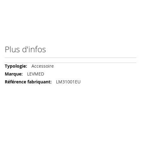
Plus d'infos
Plus
Accessoire
d'infos
LEVMED
LM31001EU