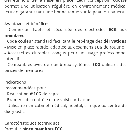
d’erreur lors de la mise en place. Leur conception robuste
permet une utilisation régulière en environnement médical
tout en garantissant une bonne tenue sur la peau du patient.
Avantages et bénéfices
- Connexion fiable et sécurisée des électrodes
ECG
aux
membres
- Code couleur standard facilitant le repérage des
dérivations
- Mise en place rapide, adaptée aux examens
ECG
de routine
- Accessoires durables, conçus pour un usage professionnel
intensif
- Compatibles avec de nombreux systèmes
ECG
utilisant des
pinces de membres
Indications
Recommandées pour :
- Réalisation
d’ECG
de repos
- Examens de contrôle et de suivi cardiaque
- Utilisation en cabinet médical, hôpital, clinique ou centre de
diagnostic
Caractéristiques techniques
Produit :
pince membres ECG