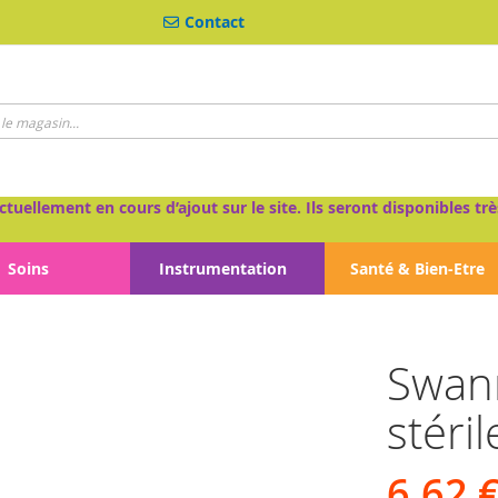
Contact
ctuellement en cours d’ajout sur le site. Ils seront disponibles 
Soins
Instrumentation
Santé & Bien-Etre
Swan
stéri
6,62 