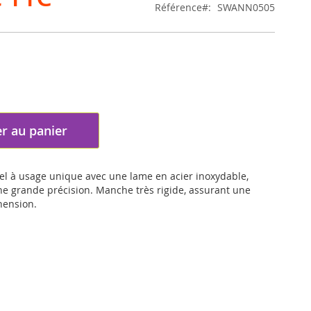
Référence
SWANN0505
r au panier
pel à usage unique avec une lame en acier inoxydable,
ne grande précision. Manche très rigide, assurant une
hension.