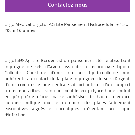
Contactez-nous
Urgo Médical Urgotul AG Lite Pansement Hydrocellulaire 15 x
20cm 16 unités
UrgoTul® Ag Lite Border est un pansement stérile absorbant
imprégné de sels d’Argent issu de la Technologie Lipido-
Colloïde. Constitué d’une interface lipido-colloïde non
adhérente au contact de la plaie imprégnée de sels d’argent,
d’une compresse fine centrale absorbante et d’un support
protecteur adhésif semi-perméable en polyuréthane enduit
en périphérie d’une masse adhésive de haute tolérance
cutanée. Indiqué pour le traitement des plaies faiblement
exsudatives aiguës et chroniques présentant un risque
d’infection.