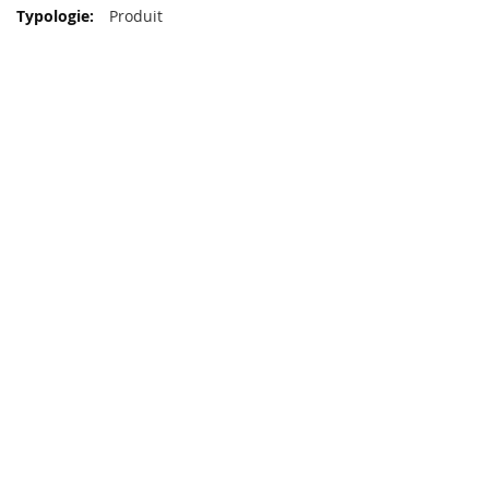
d'infos
Produit