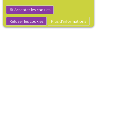
Accepter les cookies
Refuser les cookies
Plus d'informations
MEDIBOOK, Mécène dotation
médicale