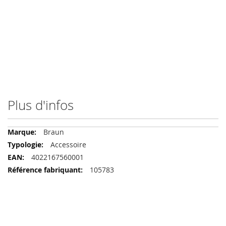
Plus d'infos
Plus
Braun
d'infos
Accessoire
4022167560001
105783