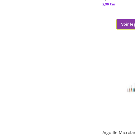
2,90 €
Voir le
Aiguille Microl