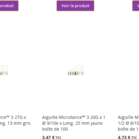
 produit
Voir le produit
ance™ 3 27G x
Aiguille Microlance™ 3 20G x 1
Aiguille 
ong. 13 mm gris
Ø 9/10e x Long. 25 mm jaune
1/2 Ø 8/1
boîte de 100
boîte de 
3,47 €
4,73 €