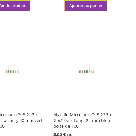
Voir le produit
Ajouter au panier
Microlance™ 3 21G x 1
Aiguille Microlance™ 3 23G x 1
0e x Long. 40 mm vert
Ø 6/10e x Long. 25 mm bleu
100
boîte de 100
3,65 €