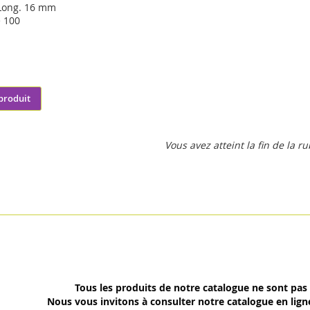
 Long. 16 mm
e 100
 produit
Vous avez atteint la fin de la r
Tous les produits de notre catalogue ne sont pas 
Nous vous invitons à consulter notre catalogue en lign