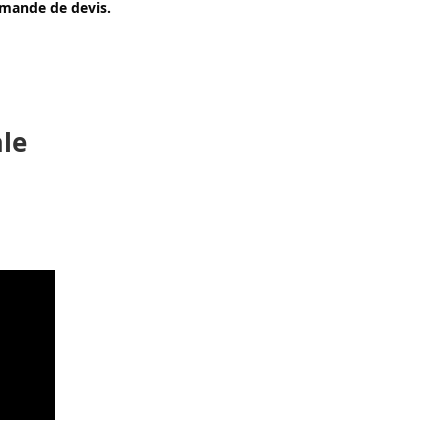
emande de devis.
le