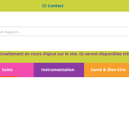
Contact
ctuellement en cours d’ajout sur le site. Ils seront disponibles 
Soins
Instrumentation
Santé & Bien-Etre