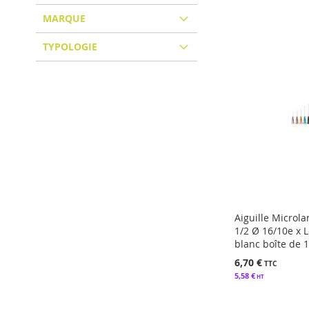
MARQUE
TYPOLOGIE
Aiguille Microl
1/2 Ø 16/10e x 
blanc boîte de 
6,70 €
5,58 €