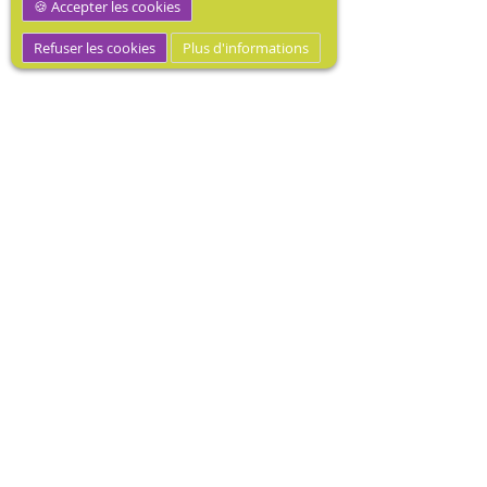
Accepter les cookies
Refuser les cookies
Plus d'informations
MEDIBOOK, Mécène dotation
médicale