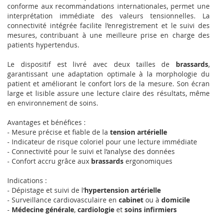
conforme aux recommandations internationales, permet une
interprétation immédiate des valeurs tensionnelles. La
connectivité intégrée facilite l’enregistrement et le suivi des
mesures, contribuant à une meilleure prise en charge des
patients hypertendus.
Le dispositif est livré avec deux tailles de
brassards
,
garantissant une adaptation optimale à la morphologie du
patient et améliorant le confort lors de la mesure. Son écran
large et lisible assure une lecture claire des résultats, même
en environnement de soins.
Avantages et bénéfices :
- Mesure précise et fiable de la
tension artérielle
- Indicateur de risque coloriel pour une lecture immédiate
- Connectivité pour le suivi et l’analyse des données
- Confort accru grâce aux
brassards
ergonomiques
Indications :
- Dépistage et suivi de l’
hypertension artérielle
- Surveillance cardiovasculaire en
cabinet
ou à
domicile
-
Médecine générale
,
cardiologie
et
soins infirmiers