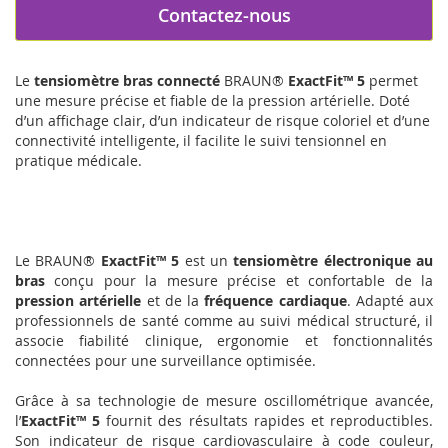
Contactez-nous
Le
tensiomètre bras connecté
BRAUN®
ExactFit™ 5
permet
une mesure précise et fiable de la pression artérielle. Doté
d’un affichage clair, d’un indicateur de risque coloriel et d’une
connectivité intelligente, il facilite le suivi tensionnel en
pratique médicale.
Le BRAUN®
ExactFit™ 5
est un
tensiomètre électronique au
bras
conçu pour la mesure précise et confortable de la
pression artérielle
et de la
fréquence cardiaque
. Adapté aux
professionnels de santé comme au suivi médical structuré, il
associe fiabilité clinique, ergonomie et fonctionnalités
connectées pour une surveillance optimisée.
Grâce à sa technologie de mesure oscillométrique avancée,
l’
ExactFit™ 5
fournit des résultats rapides et reproductibles.
Son indicateur de risque cardiovasculaire à code couleur,