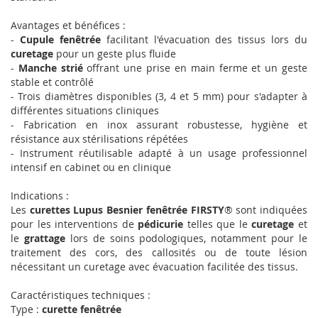
Avantages et bénéfices :
-
Cupule fenêtrée
facilitant l'évacuation des tissus lors du
curetage
pour un geste plus fluide
-
Manche strié
offrant une prise en main ferme et un geste
stable et contrôlé
- Trois diamètres disponibles (3, 4 et 5 mm) pour s'adapter à
différentes situations cliniques
- Fabrication en inox assurant robustesse, hygiène et
résistance aux stérilisations répétées
- Instrument réutilisable adapté à un usage professionnel
intensif en cabinet ou en clinique
Indications :
Les
curettes Lupus Besnier fenêtrée FIRSTY
® sont indiquées
pour les interventions de
pédicurie
telles que le
curetage
et
le
grattage
lors de soins podologiques, notamment pour le
traitement des cors, des callosités ou de toute lésion
nécessitant un curetage avec évacuation facilitée des tissus.
Caractéristiques techniques :
Type :
curette fenêtrée