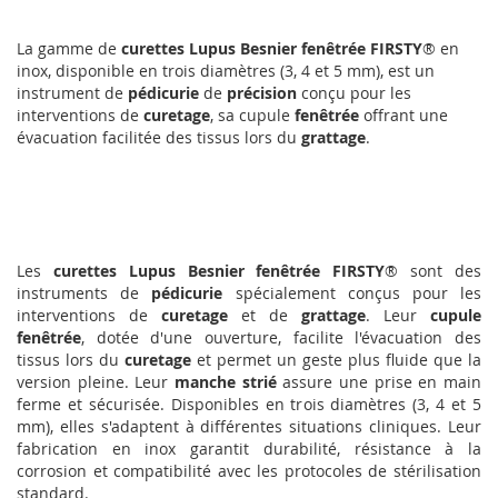
La gamme de
curettes Lupus Besnier fenêtrée FIRSTY
® en
inox, disponible en trois diamètres (3, 4 et 5 mm), est un
instrument de
pédicurie
de
précision
conçu pour les
interventions de
curetage
, sa cupule
fenêtrée
offrant une
évacuation facilitée des tissus lors du
grattage
.
Les
curettes Lupus Besnier fenêtrée FIRSTY
® sont des
instruments de
pédicurie
spécialement conçus pour les
interventions de
curetage
et de
grattage
. Leur
cupule
fenêtrée
, dotée d'une ouverture, facilite l'évacuation des
tissus lors du
curetage
et permet un geste plus fluide que la
version pleine. Leur
manche strié
assure une prise en main
ferme et sécurisée. Disponibles en trois diamètres (3, 4 et 5
mm), elles s'adaptent à différentes situations cliniques. Leur
fabrication en inox garantit durabilité, résistance à la
corrosion et compatibilité avec les protocoles de stérilisation
standard.