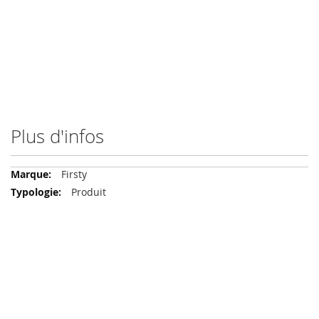
Plus d'infos
Plus
Firsty
d'infos
Produit