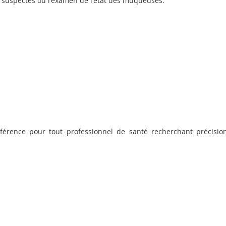
s suspectes ou l'examen de l'état des muqueuses.
férence pour tout professionnel de santé recherchant précision