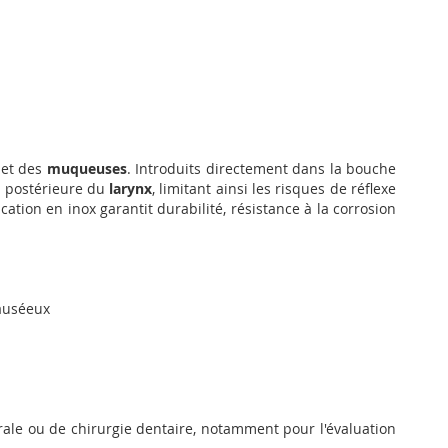
et des
muqueuses
. Introduits directement dans la bouche
i postérieure du
larynx
, limitant ainsi les risques de réflexe
tion en inox garantit durabilité, résistance à la corrosion
nauséeux
ale ou de chirurgie dentaire, notamment pour l'évaluation