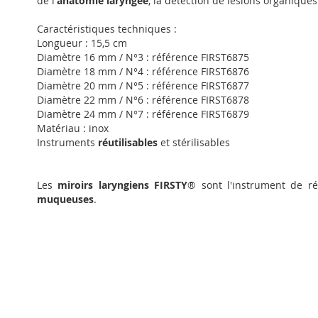
de l'
anatomie laryngée
, la détection de lésions organique
Caractéristiques techniques :
Longueur : 15,5 cm
Diamètre 16 mm / N°3 : référence FIRST6875
Diamètre 18 mm / N°4 : référence FIRST6876
Diamètre 20 mm / N°5 : référence FIRST6877
Diamètre 22 mm / N°6 : référence FIRST6878
Diamètre 24 mm / N°7 : référence FIRST6879
Matériau : inox
Instruments
réutilisables
et stérilisables
Les
miroirs laryngiens FIRSTY
® sont l'instrument de ré
muqueuses
.