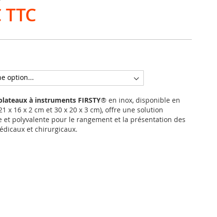
€
lateaux à instruments FIRSTY
® en inox, disponible en
1 x 16 x 2 cm et 30 x 20 x 3 cm), offre une solution
e et polyvalente pour le rangement et la présentation des
dicaux et chirurgicaux.