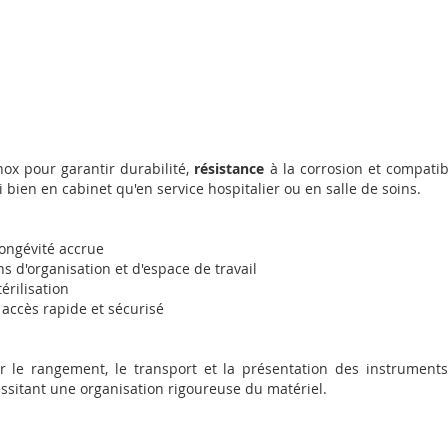
ox pour garantir durabilité,
résistance
à la corrosion et compatibi
 bien en cabinet qu'en service hospitalier ou en salle de soins.
longévité accrue
s d'organisation et d'espace de travail
térilisation
 accès rapide et sécurisé
 le rangement, le transport et la présentation des instrument
essitant une organisation rigoureuse du matériel.