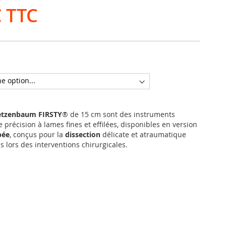
€
etzenbaum FIRSTY
® de 15 cm sont des instruments
 précision à lames fines et effilées, disponibles en version
bée
, conçus pour la
dissection
délicate et atraumatique
 lors des interventions chirurgicales.