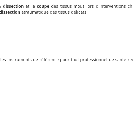
la
dissection
et la
coupe
des tissus mous lors d'interventions chi
dissection
atraumatique des tissus délicats.
les instruments de référence pour tout professionnel de santé rech