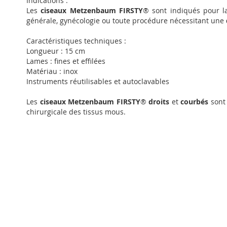
Indications :
Les
ciseaux Metzenbaum FIRSTY
® sont indiqués pour 
générale, gynécologie ou toute procédure nécessitant une
Caractéristiques techniques :
Longueur : 15 cm
Lames : fines et effilées
Matériau : inox
Instruments réutilisables et autoclavables
Les
ciseaux Metzenbaum FIRSTY
®
droits
et
courbés
sont 
chirurgicale des tissus mous.