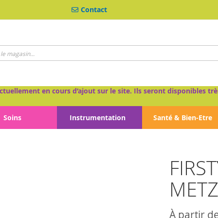
Contact
ctuellement en cours d’ajout sur le site. Ils seront disponibles 
Soins
Instrumentation
Santé & Bien-Etre
FIRS
METZ
À partir d