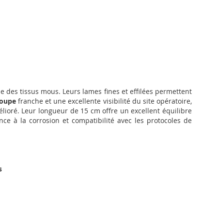
e des tissus mous. Leurs lames fines et effilées permettent
oupe
franche et une excellente visibilité du site opératoire,
élioré. Leur longueur de 15 cm offre un excellent équilibre
ance à la corrosion et compatibilité avec les protocoles de
s