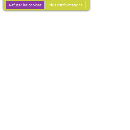
Refuser les cookies
Plus d'informations
MEDIBOOK, Mécène dotation
médicale