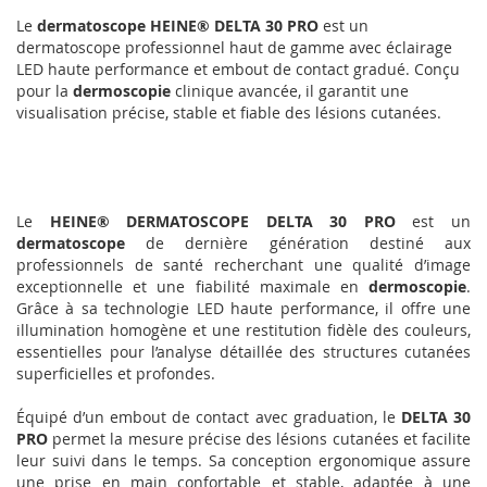
Le
dermatoscope HEINE® DELTA 30 PRO
est un
dermatoscope professionnel haut de gamme avec éclairage
LED haute performance et embout de contact gradué. Conçu
pour la
dermoscopie
clinique avancée, il garantit une
visualisation précise, stable et fiable des lésions cutanées.
Le
HEINE®
DERMATOSCOPE DELTA 30 PRO
est un
dermatoscope
de dernière génération destiné aux
professionnels de santé recherchant une qualité d’image
exceptionnelle et une fiabilité maximale en
dermoscopie
.
Grâce à sa technologie LED haute performance, il offre une
illumination homogène et une restitution fidèle des couleurs,
essentielles pour l’analyse détaillée des structures cutanées
superficielles et profondes.
Équipé d’un embout de contact avec graduation, le
DELTA 30
PRO
permet la mesure précise des lésions cutanées et facilite
leur suivi dans le temps. Sa conception ergonomique assure
une prise en main confortable et stable, adaptée à une