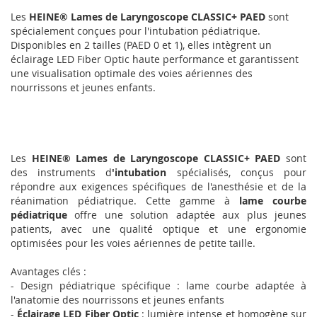
Les
HEINE® Lames de Laryngoscope CLASSIC+ PAED
sont
spécialement conçues pour l'intubation pédiatrique.
Disponibles en 2 tailles (PAED 0 et 1), elles intègrent un
éclairage LED Fiber Optic haute performance et garantissent
une visualisation optimale des voies aériennes des
nourrissons et jeunes enfants.
Les
HEINE® Lames de Laryngoscope CLASSIC+ PAED
sont
des instruments d
'intubation
spécialisés, conçus pour
répondre aux exigences spécifiques de l'anesthésie et de la
réanimation pédiatrique. Cette gamme à
lame courbe
pédiatrique
offre une solution adaptée aux plus jeunes
patients, avec une qualité optique et une ergonomie
optimisées pour les voies aériennes de petite taille.
Avantages clés :
- Design pédiatrique spécifique : lame courbe adaptée à
l'anatomie des nourrissons et jeunes enfants
-
Éclairage LED Fiber Optic
: lumière intense et homogène sur