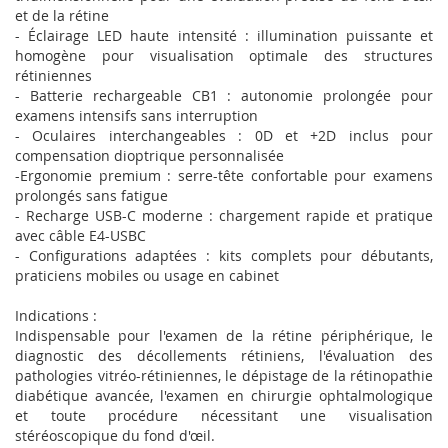
et de la rétine
- Éclairage LED haute intensité : illumination puissante et
homogène pour visualisation optimale des structures
rétiniennes
- Batterie rechargeable CB1 : autonomie prolongée pour
examens intensifs sans interruption
- Oculaires interchangeables : 0D et +2D inclus pour
compensation dioptrique personnalisée
-Ergonomie premium : serre-tête confortable pour examens
prolongés sans fatigue
- Recharge USB-C moderne : chargement rapide et pratique
avec câble E4-USBC
- Configurations adaptées : kits complets pour débutants,
praticiens mobiles ou usage en cabinet
Indications :
Indispensable pour l'examen de la rétine périphérique, le
diagnostic des décollements rétiniens, l'évaluation des
pathologies vitréo-rétiniennes, le dépistage de la rétinopathie
diabétique avancée, l'examen en chirurgie ophtalmologique
et toute procédure nécessitant une visualisation
stéréoscopique du fond d'œil.