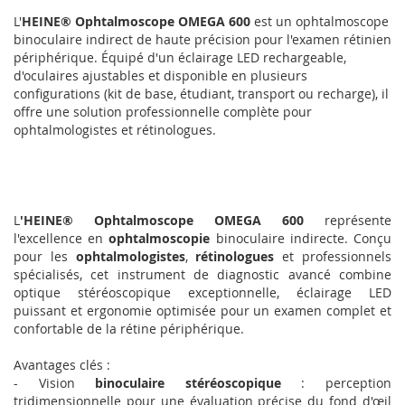
L'
HEINE® Ophtalmoscope OMEGA 600
est un ophtalmoscope
binoculaire indirect de haute précision pour l'examen rétinien
périphérique. Équipé d'un éclairage LED rechargeable,
d'oculaires ajustables et disponible en plusieurs
configurations (kit de base, étudiant, transport ou recharge), il
offre une solution professionnelle complète pour
ophtalmologistes et rétinologues.
L
'HEINE® Ophtalmoscope OMEGA 600
représente
l'excellence en
ophtalmoscopie
binoculaire indirecte. Conçu
pour les
ophtalmologistes
,
rétinologues
et professionnels
spécialisés, cet instrument de diagnostic avancé combine
optique stéréoscopique exceptionnelle, éclairage LED
puissant et ergonomie optimisée pour un examen complet et
confortable de la rétine périphérique.
Avantages clés :
- Vision
binoculaire stéréoscopique
: perception
tridimensionnelle pour une évaluation précise du fond d'œil