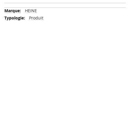
Plus
HEINE
d'infos
Produit