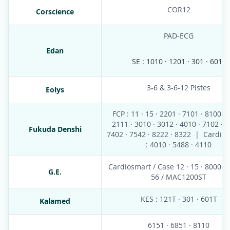
COR12
Corscience
PAD-ECG
Edan
SE : 1010 · 1201 · 301 · 601c
3-6 & 3-6-12 Pistes
Eolys
FCP : 11 · 15 · 2201 · 7101 · 8100 |
2111 · 3010 · 3012 · 4010 · 7102 · 7
Fukuda Denshi
7402 · 7542 · 8222 · 8322 | CardiM
: 4010 · 5488 · 4110
Cardiosmart / Case 12 · 15 · 8000 / 
G.E.
56 / MAC1200ST
KES : 121T · 301 · 601T
Kalamed
6151 · 6851 · 8110