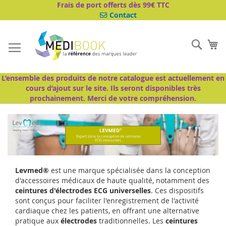
Aller
Frais de port offerts dès 99€ TTC
au
Contact
contenu
Cher
Mo
L’ensemble des produits de notre catalogue est actuellement en
cours d’ajout sur le site. Ils seront disponibles très
prochainement. Merci de votre compréhension.
Levmed®
est une marque spécialisée dans la conception
d'accessoires médicaux de haute qualité, notamment des
ceintures d'électrodes ECG universelles
. Ces dispositifs
sont conçus pour faciliter l'enregistrement de l'activité
cardiaque chez les patients, en offrant une alternative
pratique aux
électrodes
traditionnelles. Les
ceintures