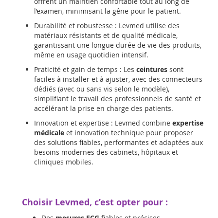
offrent un maintien confortable tout au long de
l’examen, minimisant la gêne pour le patient.
Durabilité et robustesse : Levmed utilise des
matériaux résistants et de qualité médicale,
garantissant une longue durée de vie des produits,
même en usage quotidien intensif.
Praticité et gain de temps : Les
ceintures
sont
faciles à installer et à ajuster, avec des connecteurs
dédiés (avec ou sans vis selon le modèle),
simplifiant le travail des professionnels de santé et
accélérant la prise en charge des patients.
Innovation et expertise : Levmed combine
expertise
médicale
et innovation technique pour proposer
des solutions fiables, performantes et adaptées aux
besoins modernes des cabinets, hôpitaux et
cliniques mobiles.
Choisir Levmed, c’est opter pour :
Des
mesures ECG
fiables et précises