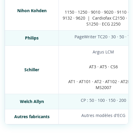
Nihon Kohden
1150 · 1250 · 9010 · 9020 · 9110 · 9
9132 · 9620 | Cardiofax C2150 · M
S1250 · ECG 2250
PageWriter TC20 · 30 · 50 · 70
Philips
Argus LCM
AT3 · AT5 · CS6
Schiller
AT1 · AT101 · AT2 · AT102 · AT2Plu
MS2007
CP : 50 · 100 · 150 · 200
Welch Allyn
Autres modèles d'ECG
Autres fabricants