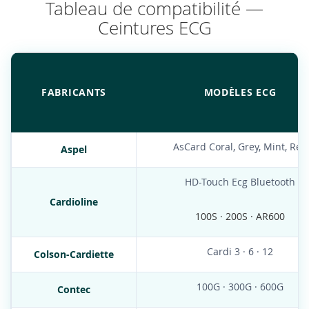
Tableau de compatibilité —
Ceintures ECG
FABRICANTS
MODÈLES ECG
AsCard Coral, Grey, Mint, Red
Aspel
HD-Touch Ecg Bluetooth
Cardioline
100S · 200S · AR600
Cardi 3 · 6 · 12
Colson-Cardiette
100G · 300G · 600G
Contec