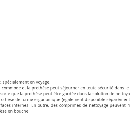
, spécialement en voyage.
 commode et la prothèse peut séjourner en toute sécurité dans l
orte que la prothèse peut être gardée dans la solution de nettoyag
othèse de forme ergonomique (également disponible séparément). L
surfaces internes. En outre, des comprimés de nettoyage peuvent
thèse en bouche.