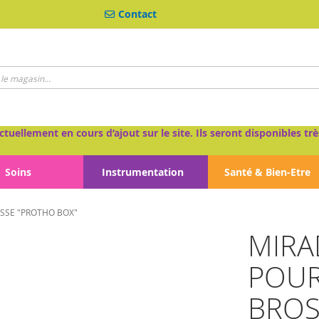
Contact
ctuellement en cours d’ajout sur le site. Ils seront disponibles 
Soins
Instrumentation
Santé & Bien-Etre
SSE "PROTHO BOX"
MIRA
POUR
BROS