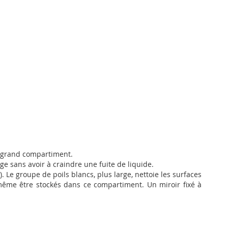
e grand compartiment.
e sans avoir à craindre une fuite de liquide.
e groupe de poils blancs, plus large, nettoie les surfaces
 même être stockés dans ce compartiment. Un miroir fixé à