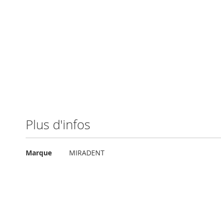
Plus d'infos
Plus
Marque
MIRADENT
d'infos