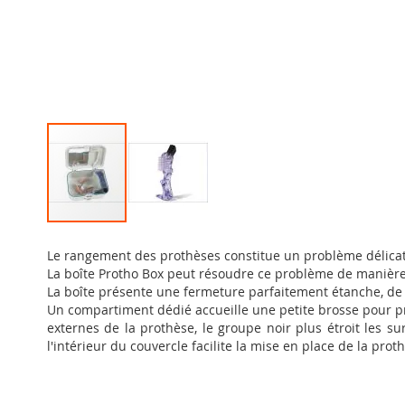
Passer
au
Le rangement des prothèses constitue un problème délicat
début
La boîte Protho Box peut résoudre ce problème de manière
de
La boîte présente une fermeture parfaitement étanche, de s
la
Un compartiment dédié accueille une petite brosse pour pr
Galerie
externes de la prothèse, le groupe noir plus étroit les 
d’images
l'intérieur du couvercle facilite la mise en place de la pro