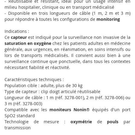
- Réutilisable et résistant, idéal pour un usage intensif en
milieu hospitalier, clinique ou en transport médicalisé
- Disponible en trois longueurs de câble (1 m, 2 m et 3 m)
pour répondre à toutes les configurations de
monitoring
Indications :
Ce
capteur
est indiqué pour la surveillance non invasive de la
saturation en oxygène
chez les patients adultes en médecine
générale, aux urgences, en réanimation, en soins intensifs ou
lors de transports médicalisés. Il convient aussi bien à une
surveillance continue que ponctuelle, dans tous les contextes
nécessitant fiabilité et réactivité.
Caractéristiques techniques :
Population cible : adulte, plus de 30 kg
Type de capteur : clip doigt articulé réutilisable
Longueur de câble : 1 m (réf. 3278-001), 2 m (réf. 3278-006) ou
3 m (réf. 3278-003)
Compatible avec les
moniteurs Nonin
® équipés d'un port
SpO2 standard
Technologie de mesure :
oxymétrie
de
pouls
par
transmission