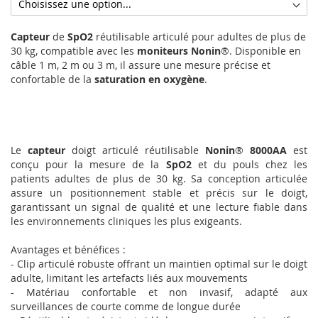
Capteur
de
SpO2
réutilisable articulé pour adultes de plus de
30 kg, compatible avec les
moniteurs Nonin
®. Disponible en
câble 1 m, 2 m ou 3 m, il assure une mesure précise et
confortable de la
saturation en oxygène
.
Le
capteur
doigt articulé réutilisable
Nonin
®
8000AA
est
conçu pour la mesure de la
SpO2
et du pouls chez les
patients adultes de plus de 30 kg. Sa conception articulée
assure un positionnement stable et précis sur le doigt,
garantissant un signal de qualité et une lecture fiable dans
les environnements cliniques les plus exigeants.
Avantages et bénéfices :
- Clip articulé robuste offrant un maintien optimal sur le doigt
adulte, limitant les artefacts liés aux mouvements
- Matériau confortable et non invasif, adapté aux
surveillances de courte comme de longue durée