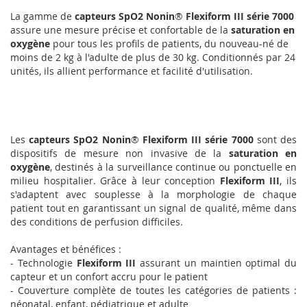
La gamme de
capteurs SpO2
Nonin
®
Flexiform III
série 7000
assure une mesure précise et confortable de la
saturation en
oxygène
pour tous les profils de patients, du nouveau-né de
moins de 2 kg à l'adulte de plus de 30 kg. Conditionnés par 24
unités, ils allient performance et facilité d'utilisation.
Les
capteurs SpO2
Nonin
®
Flexiform III
série 7000
sont des
dispositifs de mesure non invasive de la
saturation en
oxygène
, destinés à la surveillance continue ou ponctuelle en
milieu hospitalier. Grâce à leur conception
Flexiform III
, ils
s'adaptent avec souplesse à la morphologie de chaque
patient tout en garantissant un signal de qualité, même dans
des conditions de perfusion difficiles.
Avantages et bénéfices :
- Technologie
Flexiform III
assurant un maintien optimal du
capteur et un confort accru pour le patient
- Couverture complète de toutes les catégories de patients :
néonatal, enfant, pédiatrique et adulte