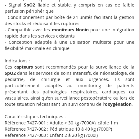
- Signal
SpO2
fiable et stable, y compris en cas de faible
perfusion périphérique
- Conditionnement par boîte de 24 unités facilitant la gestion
des stocks et réduisant les ruptures
- Compatible avec les
moniteurs Nonin
pour une intégration
rapide dans les services existants
- Conception adaptée à une utilisation multisite pour une
flexibilité maximale en clinique
Indications :
Ces
capteurs
sont recommandés pour la surveillance de la
SpO2
dans les services de soins intensifs, de néonatologie, de
pédiatrie, de chirurgie et aux urgences. Ils sont
particulièrement adaptés au monitoring de patients
présentant des pathologies respiratoires, cardiaques ou
vasculaires, ainsi qu'en surveillance postopératoire ou lors de
toute situation nécessitant un suivi continu de l'
oxygénation
.
Caractéristiques techniques :
Référence 7427-001 : Adulte > 30 kg (7000A), câble 1 m
Référence 7427-002 : Pédiatrique 10 à 40 kg (7000P)
Référence 7427-003 : Enfant 2 à 20 kg (7000I)