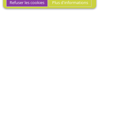
Refuser les cookies
Plus d'informations
MEDIBOOK, Mécène dotation
médicale