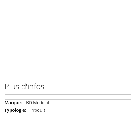
Plus d'infos
Plus
BD Medical
d'infos
Produit