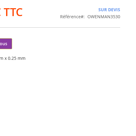
€
SUR DEVIS
Référence
OWENMAN3530
nous
mm x 0.25 mm