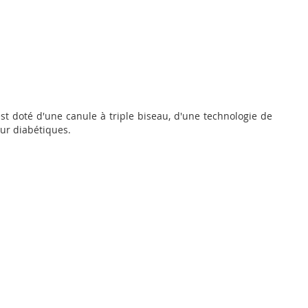
 est doté d'une canule à triple biseau, d'une technologie de
our diabétiques.