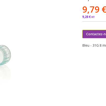
9,79 
9,28 €
Contactez-
Bleu - 31G 8 